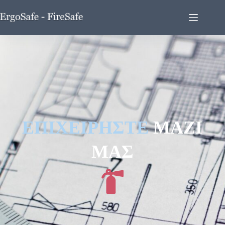
ΕΠΙΧΕΙΡΗΣΤΕ
ΜΑΖΙ
ΜΑΣ